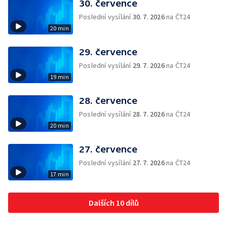
30. července
Poslední vysílání
30. 7. 2026
na ČT24
20 min
29. července
Poslední vysílání
29. 7. 2026
na ČT24
19 min
28. července
Poslední vysílání
28. 7. 2026
na ČT24
20 min
27. července
Poslední vysílání
27. 7. 2026
na ČT24
17 min
Dalších 10 dílů