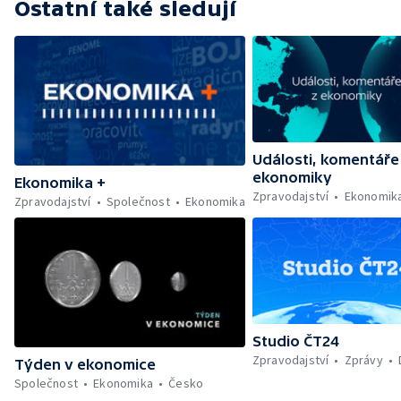
Ostatní také sledují
Události, komentáře
ekonomiky
Ekonomika +
Zpravodajství
Ekonomik
Zpravodajství
Společnost
Ekonomika
Studio ČT24
Zpravodajství
Zprávy
Týden v ekonomice
Společnost
Ekonomika
Česko