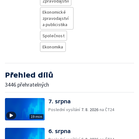
Zpravodajství
Ekonomické
zpravodajství
a publicistika
Společnost
Ekonomika
Přehled dílů
3446 přehratelných
7. srpna
Poslední vysílání
7. 8. 2026
na ČT24
19 min
6. srpna