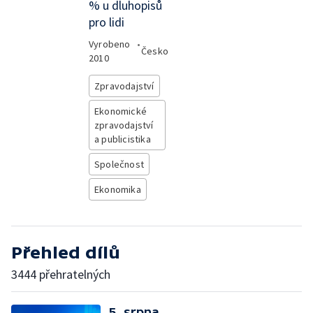
% u dluhopisů
pro lidi
Vyrobeno
•
Česko
2010
Zpravodajství
Ekonomické
zpravodajství
a publicistika
Společnost
Ekonomika
Přehled dílů
3444 přehratelných
5. srpna