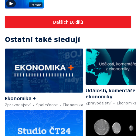
19 min
Dalších 10 dílů
Ostatní také sledují
Události, komentáře
ekonomiky
Ekonomika +
Zpravodajství
Ekonomik
Zpravodajství
Společnost
Ekonomika