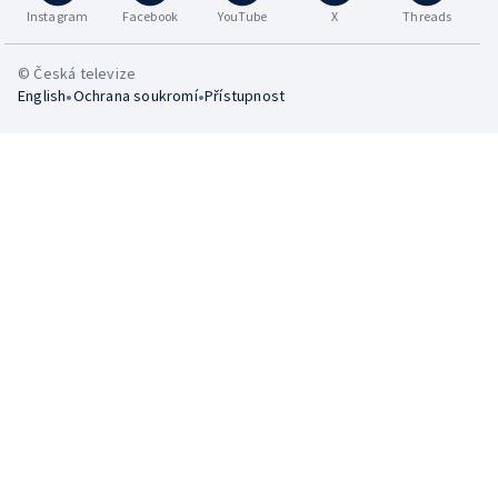
Instagram
Facebook
YouTube
X
Threads
© Česká televize
•
•
English
Ochrana soukromí
Přístupnost