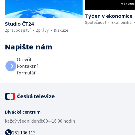
Týden v ekonomice
Společnost
Ekonomika
Studio ČT24
Zpravodajství
Zprávy
Diskuze
Napište nám
Otevřít
kontaktní
formulář
Divácké centrum
každý všední den:
8:00—16:00 hodin
261 136 113