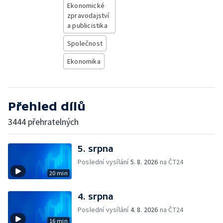
Ekonomické
zpravodajství
a publicistika
Společnost
Ekonomika
Přehled dílů
3444 přehratelných
5. srpna
Poslední vysílání
5. 8. 2026
na ČT24
20 min
4. srpna
Poslední vysílání
4. 8. 2026
na ČT24
16 min