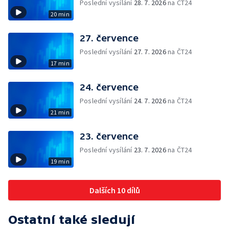
Poslední vysílání
28. 7. 2026
na ČT24
20 min
27. července
Poslední vysílání
27. 7. 2026
na ČT24
17 min
24. července
Poslední vysílání
24. 7. 2026
na ČT24
21 min
23. července
Poslední vysílání
23. 7. 2026
na ČT24
19 min
Dalších 10 dílů
Ostatní také sledují