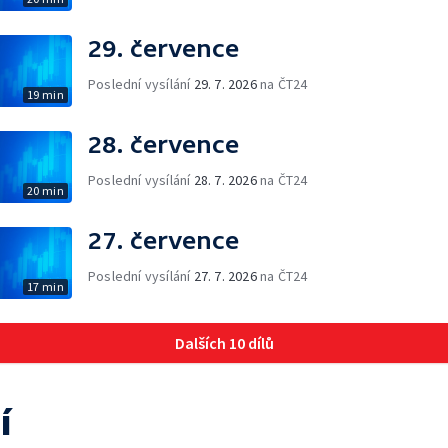
29. července
Poslední vysílání
29. 7. 2026
na ČT24
19 min
28. července
Poslední vysílání
28. 7. 2026
na ČT24
20 min
27. července
Poslední vysílání
27. 7. 2026
na ČT24
17 min
Dalších 10 dílů
í