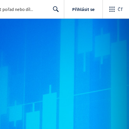
Přihlásit se
ČT
Search