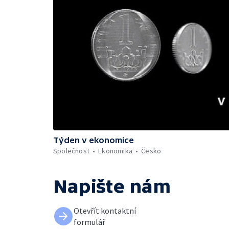
Týden v ekonomice
Společnost
Ekonomika
Česko
Napište nám
Otevřít kontaktní
formulář