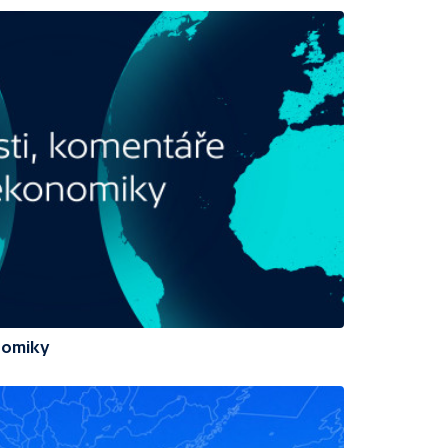
nomiky