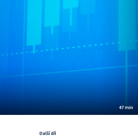
47 min
Další díl