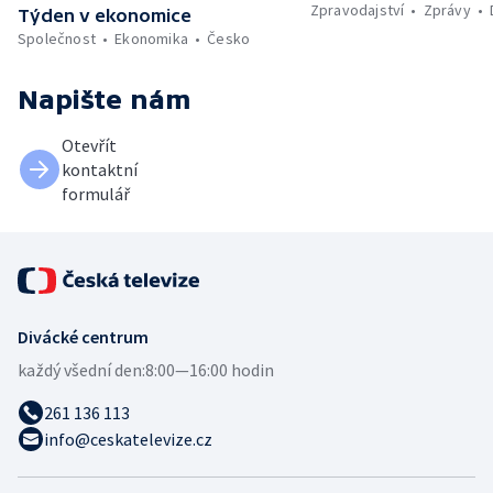
Zpravodajství
Zprávy
Týden v ekonomice
Společnost
Ekonomika
Česko
Napište nám
Otevřít
kontaktní
formulář
Divácké centrum
každý všední den:
8:00—16:00 hodin
261 136 113
info@ceskatelevize.cz