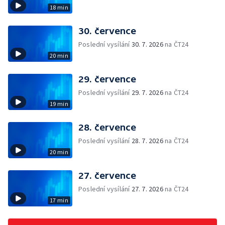
18 min
30. července
Poslední vysílání
30. 7. 2026
na ČT24
20 min
29. července
Poslední vysílání
29. 7. 2026
na ČT24
19 min
28. července
Poslední vysílání
28. 7. 2026
na ČT24
20 min
27. července
Poslední vysílání
27. 7. 2026
na ČT24
17 min