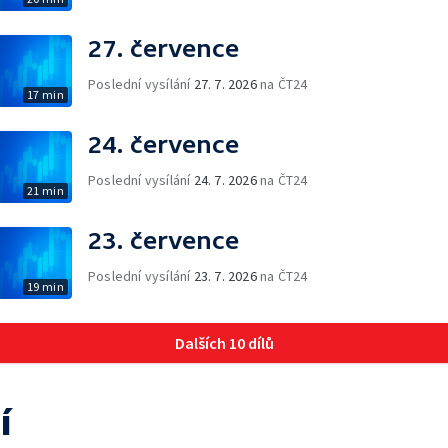
27. července
Poslední vysílání
27. 7. 2026
na ČT24
17 min
24. července
Poslední vysílání
24. 7. 2026
na ČT24
21 min
23. července
Poslední vysílání
23. 7. 2026
na ČT24
19 min
Dalších 10 dílů
í