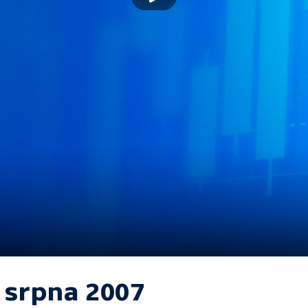
. srpna 2007