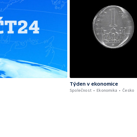
Týden v ekonomice
Společnost
Ekonomika
Česko