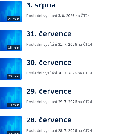
3. srpna
Poslední vysílání
3. 8. 2026
na ČT24
21 min
31. července
Poslední vysílání
31. 7. 2026
na ČT24
18 min
30. července
Poslední vysílání
30. 7. 2026
na ČT24
20 min
29. července
Poslední vysílání
29. 7. 2026
na ČT24
19 min
28. července
Poslední vysílání
28. 7. 2026
na ČT24
20 min