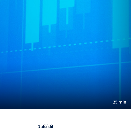
25 min
Další díl