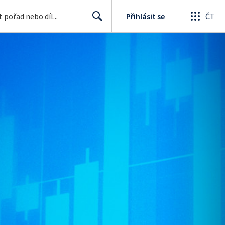
Přihlásit se
ČT
Search