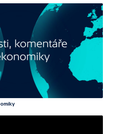
nomiky