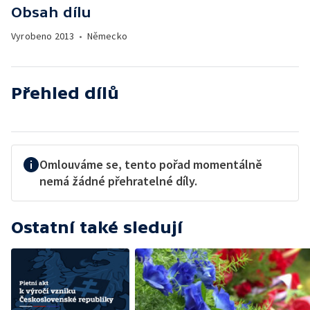
Obsah dílu
Vyrobeno
2013
•
Německo
Přehled dílů
Omlouváme se, tento pořad momentálně
nemá žádné přehratelné díly.
Ostatní také sledují