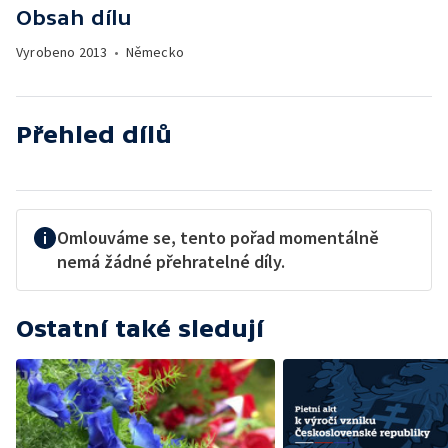
Obsah dílu
Vyrobeno
2013
•
Německo
Přehled dílů
Omlouváme se, tento pořad momentálně
nemá žádné přehratelné díly.
Ostatní také sledují