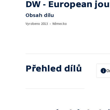
DW - European jou
Obsah dílu
Vyrobeno
2013
•
Německo
Přehled dílů
O