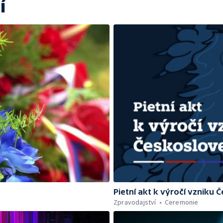
í
Pietní akt k výročí vzniku
Zpravodajství
Ceremonie