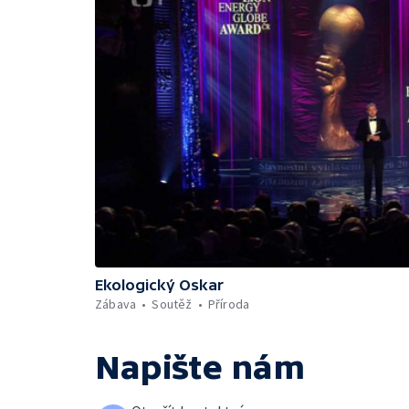
Ekologický Oskar
Zábava
Soutěž
Příroda
Napište nám