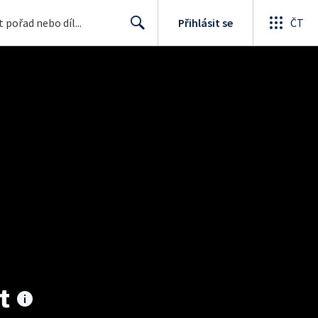
Přihlásit se
ČT
Search
t