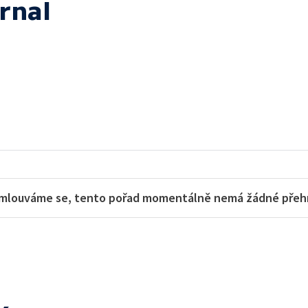
rnal
mlouváme se, tento pořad momentálně nemá žádné přehra