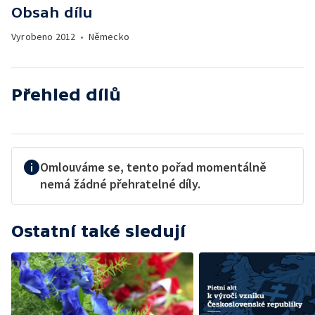
Obsah dílu
Vyrobeno
2012
•
Německo
Přehled dílů
Omlouváme se, tento pořad momentálně
nemá žádné přehratelné díly.
Ostatní také sledují