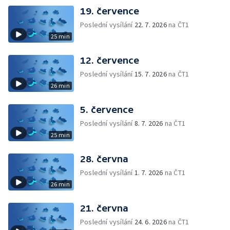
19. července
Poslední vysílání
22. 7. 2026
na ČT1
25 min
12. července
Poslední vysílání
15. 7. 2026
na ČT1
26 min
5. července
Poslední vysílání
8. 7. 2026
na ČT1
25 min
28. června
Poslední vysílání
1. 7. 2026
na ČT1
26 min
21. června
Poslední vysílání
24. 6. 2026
na ČT1