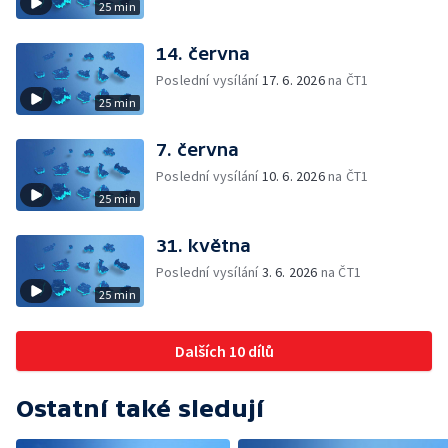
25 min
14. června
Poslední vysílání
17. 6. 2026
na ČT1
25 min
7. června
Poslední vysílání
10. 6. 2026
na ČT1
25 min
31. května
Poslední vysílání
3. 6. 2026
na ČT1
25 min
Dalších 10 dílů
Ostatní také sledují