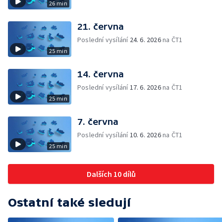
26 min
21. června
Poslední vysílání
24. 6. 2026
na ČT1
25 min
14. června
Poslední vysílání
17. 6. 2026
na ČT1
25 min
7. června
Poslední vysílání
10. 6. 2026
na ČT1
25 min
Dalších 10 dílů
Ostatní také sledují