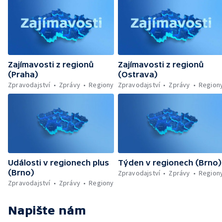
Zajímavosti z regionů
Zajímavosti z regionů
(Praha)
(Ostrava)
Zpravodajství
Zprávy
Regiony
Zpravodajství
Zprávy
Region
Události v regionech plus
Týden v regionech (Brno)
(Brno)
Zpravodajství
Zprávy
Region
Zpravodajství
Zprávy
Regiony
Napište nám