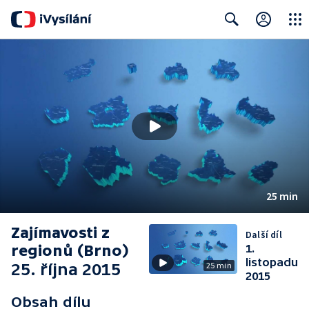
Close
Search
25 min
Zajímavosti z
Další díl
regionů (Brno)
1.
listopadu
25. října 2015
25 min
2015
Obsah dílu