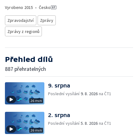
Vyrobeno
2015
•
Česko
Zpravodajství
Zprávy
Zprávy z regionů
Přehled dílů
887 přehratelných
9. srpna
Poslední vysílání
9. 8. 2026
na ČT1
26 min
2. srpna
Poslední vysílání
5. 8. 2026
na ČT1
26 min