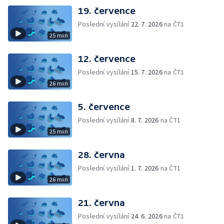
19. července
Poslední vysílání
22. 7. 2026
na ČT1
25 min
12. července
Poslední vysílání
15. 7. 2026
na ČT1
26 min
5. července
Poslední vysílání
8. 7. 2026
na ČT1
25 min
28. června
Poslední vysílání
1. 7. 2026
na ČT1
26 min
21. června
Poslední vysílání
24. 6. 2026
na ČT1