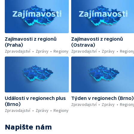
Zajímavosti z regionů
Zajímavosti z regionů
(Praha)
(Ostrava)
Zpravodajství
Zprávy
Regiony
Zpravodajství
Zprávy
Region
Události v regionech plus
Týden v regionech (Brno)
(Brno)
Zpravodajství
Zprávy
Region
Zpravodajství
Zprávy
Regiony
Napište nám