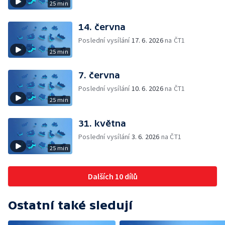
25 min
14. června
Poslední vysílání
17. 6. 2026
na ČT1
25 min
7. června
Poslední vysílání
10. 6. 2026
na ČT1
25 min
31. května
Poslední vysílání
3. 6. 2026
na ČT1
25 min
Dalších 10 dílů
Ostatní také sledují