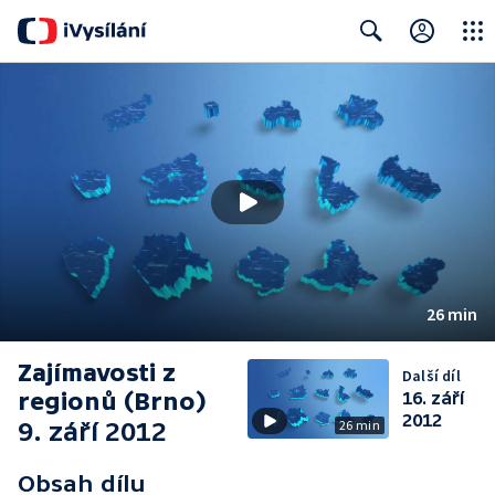
Close
Search
26 min
Zajímavosti z
Další díl
regionů (Brno)
16. září
2012
9. září 2012
26 min
Obsah dílu