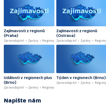
Zajímavosti z regionů
Zajímavosti z regionů
(Praha)
(Ostrava)
Zpravodajství
Zprávy
Regiony
Zpravodajství
Zprávy
Region
Události v regionech plus
Týden v regionech (Brno)
(Brno)
Zpravodajství
Zprávy
Region
Zpravodajství
Zprávy
Regiony
Napište nám