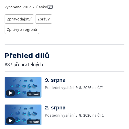
Vyrobeno
2012
•
Česko
Zpravodajství
Zprávy
Zprávy z regionů
Přehled dílů
887 přehratelných
9. srpna
Poslední vysílání
9. 8. 2026
na ČT1
26 min
2. srpna
Poslední vysílání
5. 8. 2026
na ČT1
26 min