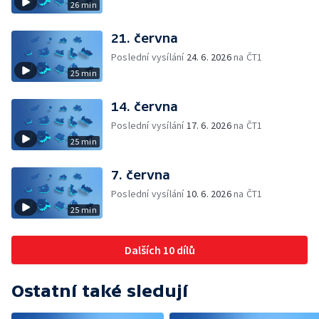
26 min
21. června
Poslední vysílání
24. 6. 2026
na ČT1
25 min
14. června
Poslední vysílání
17. 6. 2026
na ČT1
25 min
7. června
Poslední vysílání
10. 6. 2026
na ČT1
25 min
Dalších 10 dílů
Ostatní také sledují