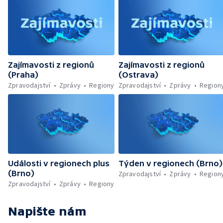
Zajímavosti z regionů
Zajímavosti z regionů
(Praha)
(Ostrava)
Zpravodajství
Zprávy
Regiony
Zpravodajství
Zprávy
Region
Události v regionech plus
Týden v regionech (Brno)
(Brno)
Zpravodajství
Zprávy
Region
Zpravodajství
Zprávy
Regiony
Napište nám