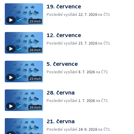
19. července
Poslední vysílání
22. 7. 2026
na ČT1
25 min
12. července
Poslední vysílání
15. 7. 2026
na ČT1
26 min
5. července
Poslední vysílání
8. 7. 2026
na ČT1
25 min
28. června
Poslední vysílání
1. 7. 2026
na ČT1
26 min
21. června
Poslední vysílání
24. 6. 2026
na ČT1