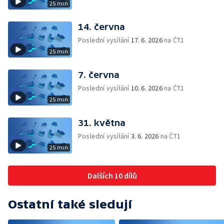
25 min
14. června
Poslední vysílání
17. 6. 2026
na ČT1
25 min
7. června
Poslední vysílání
10. 6. 2026
na ČT1
25 min
31. května
Poslední vysílání
3. 6. 2026
na ČT1
25 min
Dalších 10 dílů
Ostatní také sledují