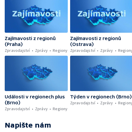
Zajímavosti z regionů
Zajímavosti z regionů
(Praha)
(Ostrava)
Zpravodajství
Zprávy
Regiony
Zpravodajství
Zprávy
Region
Události v regionech plus
Týden v regionech (Brno)
(Brno)
Zpravodajství
Zprávy
Region
Zpravodajství
Zprávy
Regiony
Napište nám