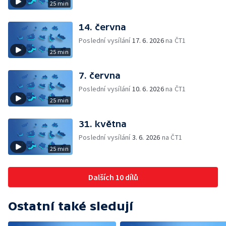
25 min
14. června
Poslední vysílání
17. 6. 2026
na ČT1
25 min
7. června
Poslední vysílání
10. 6. 2026
na ČT1
25 min
31. května
Poslední vysílání
3. 6. 2026
na ČT1
25 min
Dalších 10 dílů
Ostatní také sledují