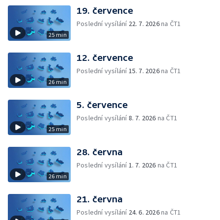
19. července
Poslední vysílání
22. 7. 2026
na ČT1
25 min
12. července
Poslední vysílání
15. 7. 2026
na ČT1
26 min
5. července
Poslední vysílání
8. 7. 2026
na ČT1
25 min
28. června
Poslední vysílání
1. 7. 2026
na ČT1
26 min
21. června
Poslední vysílání
24. 6. 2026
na ČT1