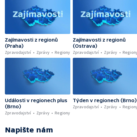
Zajímavosti z regionů
Zajímavosti z regionů
(Praha)
(Ostrava)
Zpravodajství
Zprávy
Regiony
Zpravodajství
Zprávy
Region
Události v regionech plus
Týden v regionech (Brno)
(Brno)
Zpravodajství
Zprávy
Region
Zpravodajství
Zprávy
Regiony
Napište nám