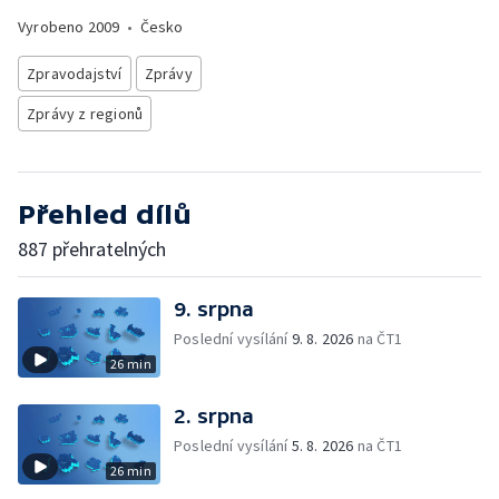
Vyrobeno
2009
•
Česko
Zpravodajství
Zprávy
Zprávy z regionů
Přehled dílů
887 přehratelných
9. srpna
Poslední vysílání
9. 8. 2026
na ČT1
26 min
2. srpna
Poslední vysílání
5. 8. 2026
na ČT1
26 min