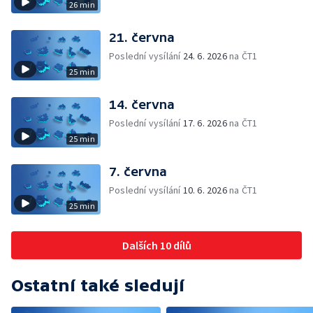
26 min
21. června
Poslední vysílání
24. 6. 2026
na ČT1
25 min
14. června
Poslední vysílání
17. 6. 2026
na ČT1
25 min
7. června
Poslední vysílání
10. 6. 2026
na ČT1
25 min
Dalších 10 dílů
Ostatní také sledují