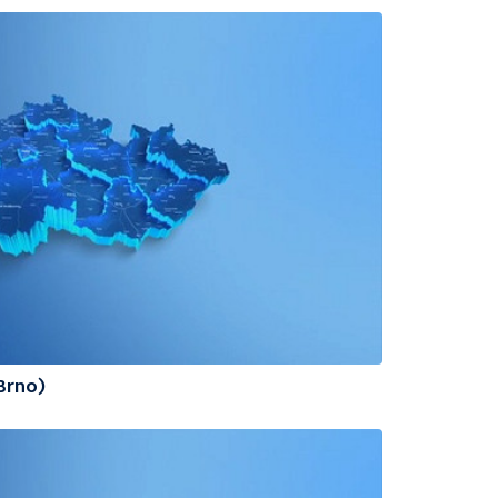
(Brno)