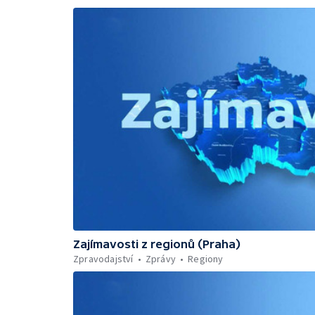
Zajímavosti z regionů (Praha)
Zpravodajství
Zprávy
Regiony