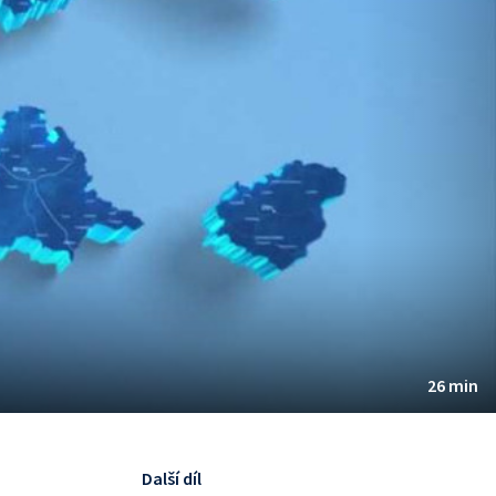
26 min
Další díl