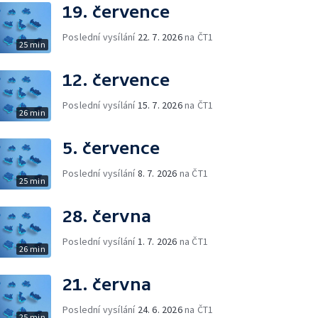
19. července
Poslední vysílání
22. 7. 2026
na ČT1
25 min
12. července
Poslední vysílání
15. 7. 2026
na ČT1
26 min
5. července
Poslední vysílání
8. 7. 2026
na ČT1
25 min
28. června
Poslední vysílání
1. 7. 2026
na ČT1
26 min
21. června
Poslední vysílání
24. 6. 2026
na ČT1
25 min