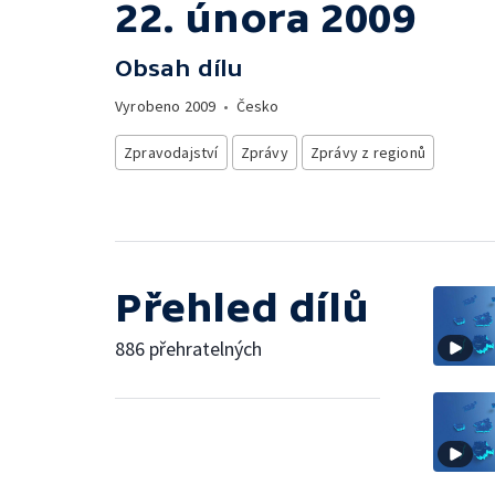
22. února 2009
Obsah dílu
Vyrobeno
2009
•
Česko
Zpravodajství
Zprávy
Zprávy z regionů
Přehled dílů
886 přehratelných