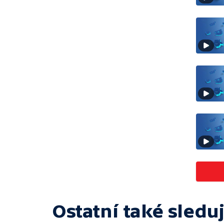
Ostatní také sleduj