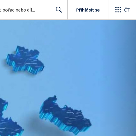
Přihlásit se
ČT
Search