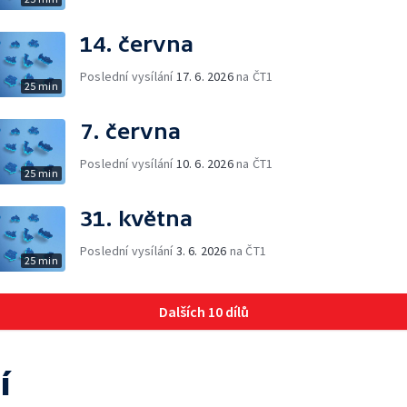
14. června
Poslední vysílání
17. 6. 2026
na ČT1
25 min
7. června
Poslední vysílání
10. 6. 2026
na ČT1
25 min
31. května
Poslední vysílání
3. 6. 2026
na ČT1
25 min
Dalších 10 dílů
í