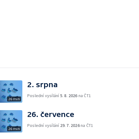
2. srpna
Poslední vysílání
5. 8. 2026
na ČT1
26 min
26. července
Poslední vysílání
29. 7. 2026
na ČT1
26 min