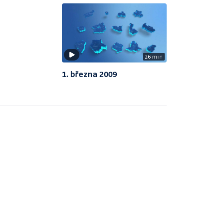
26 min
1. března 2009