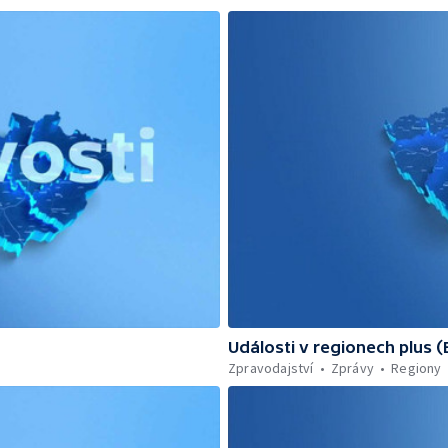
Události v regionech plus 
Zpravodajství
Zprávy
Regiony