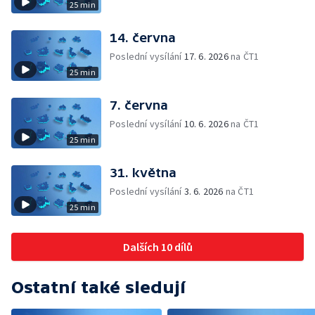
25 min
14. června
Poslední vysílání
17. 6. 2026
na ČT1
25 min
7. června
Poslední vysílání
10. 6. 2026
na ČT1
25 min
31. května
Poslední vysílání
3. 6. 2026
na ČT1
25 min
Dalších 10 dílů
Ostatní také sledují