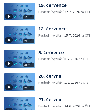
19. července
Poslední vysílání
22. 7. 2026
na ČT1
25 min
12. července
Poslední vysílání
15. 7. 2026
na ČT1
26 min
5. července
Poslední vysílání
8. 7. 2026
na ČT1
25 min
28. června
Poslední vysílání
1. 7. 2026
na ČT1
26 min
21. června
Poslední vysílání
24. 6. 2026
na ČT1