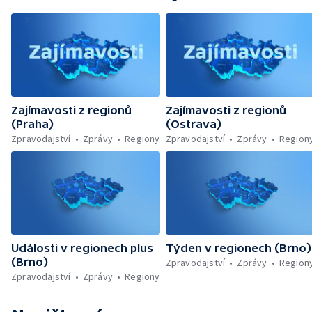
Zajímavosti z regionů
Zajímavosti z regionů
(Praha)
(Ostrava)
Zpravodajství
Zprávy
Regiony
Zpravodajství
Zprávy
Region
Události v regionech plus
Týden v regionech (Brno)
(Brno)
Zpravodajství
Zprávy
Region
Zpravodajství
Zprávy
Regiony