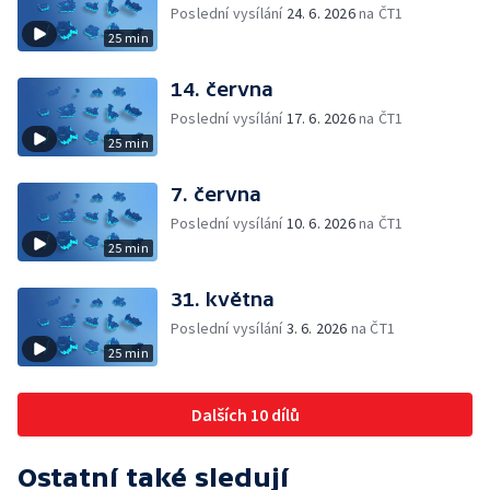
Poslední vysílání
24. 6. 2026
na ČT1
25 min
14. června
Poslední vysílání
17. 6. 2026
na ČT1
25 min
7. června
Poslední vysílání
10. 6. 2026
na ČT1
25 min
31. května
Poslední vysílání
3. 6. 2026
na ČT1
25 min
Dalších 10 dílů
Ostatní také sledují