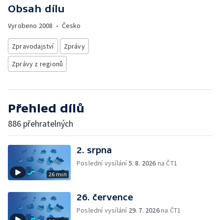
Obsah dílu
Vyrobeno
2008
•
Česko
Zpravodajství
Zprávy
Zprávy z regionů
Přehled dílů
886 přehratelných
2. srpna
Poslední vysílání
5. 8. 2026
na ČT1
26 min
26. července
Poslední vysílání
29. 7. 2026
na ČT1