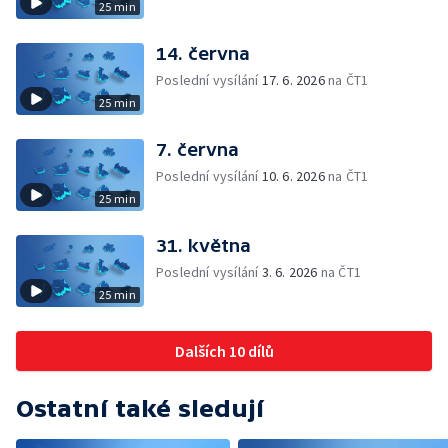
25 min
14. června
Poslední vysílání
17. 6. 2026
na ČT1
25 min
7. června
Poslední vysílání
10. 6. 2026
na ČT1
25 min
31. května
Poslední vysílání
3. 6. 2026
na ČT1
25 min
Dalších 10 dílů
Ostatní také sledují