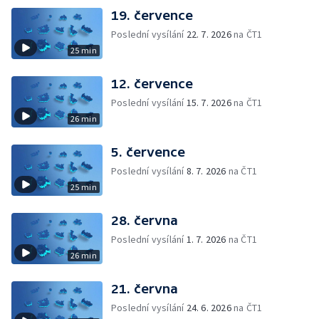
19. července
Poslední vysílání
22. 7. 2026
na ČT1
25 min
12. července
Poslední vysílání
15. 7. 2026
na ČT1
26 min
5. července
Poslední vysílání
8. 7. 2026
na ČT1
25 min
28. června
Poslední vysílání
1. 7. 2026
na ČT1
26 min
21. června
Poslední vysílání
24. 6. 2026
na ČT1