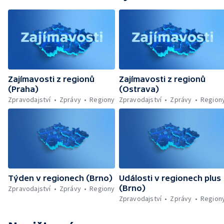
Zajímavosti z regionů
Zajímavosti z regionů
(Praha)
(Ostrava)
Zpravodajství
Zprávy
Regiony
Zpravodajství
Zprávy
Region
Týden v regionech (Brno)
Události v regionech plus
(Brno)
Zpravodajství
Zprávy
Regiony
Zpravodajství
Zprávy
Region