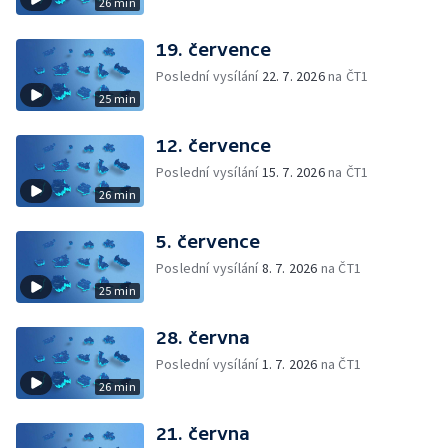
26 min
19. července
Poslední vysílání
22. 7. 2026
na ČT1
25 min
12. července
Poslední vysílání
15. 7. 2026
na ČT1
26 min
5. července
Poslední vysílání
8. 7. 2026
na ČT1
25 min
28. června
Poslední vysílání
1. 7. 2026
na ČT1
26 min
21. června