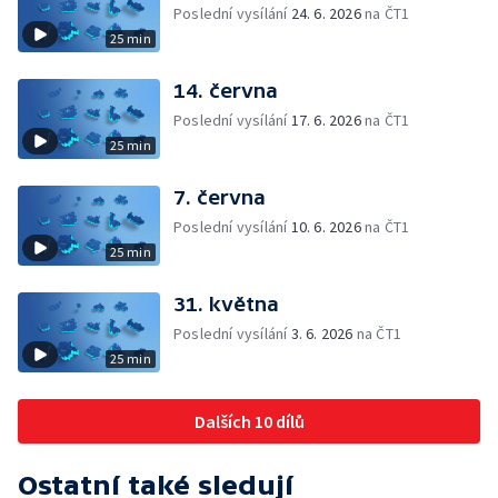
Poslední vysílání
24. 6. 2026
na ČT1
25 min
14. června
Poslední vysílání
17. 6. 2026
na ČT1
25 min
7. června
Poslední vysílání
10. 6. 2026
na ČT1
25 min
31. května
Poslední vysílání
3. 6. 2026
na ČT1
25 min
Dalších 10 dílů
Ostatní také sledují