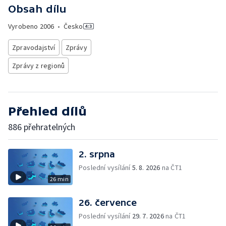
Obsah dílu
Vyrobeno
2006
•
Česko
Zpravodajství
Zprávy
Zprávy z regionů
Přehled dílů
886 přehratelných
2. srpna
Poslední vysílání
5. 8. 2026
na ČT1
26 min
26. července
Poslední vysílání
29. 7. 2026
na ČT1