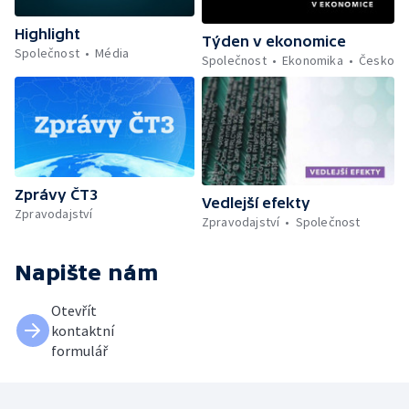
Highlight
Týden v ekonomice
Společnost
Média
Společnost
Ekonomika
Česko
Zprávy ČT3
Vedlejší efekty
Zpravodajství
Zpravodajství
Společnost
Napište nám
Otevřít
kontaktní
formulář