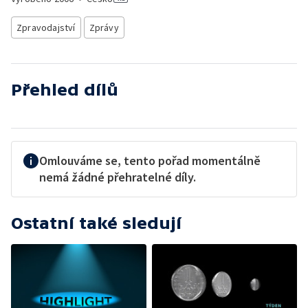
Zpravodajství
Zprávy
Přehled dílů
Omlouváme se, tento pořad momentálně
nemá žádné přehratelné díly.
Ostatní také sledují