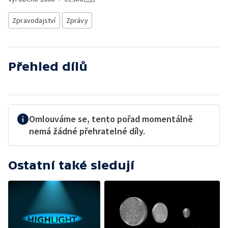
Zpravodajství
Zprávy
Přehled dílů
Omlouváme se, tento pořad momentálně
nemá žádné přehratelné díly.
Ostatní také sledují