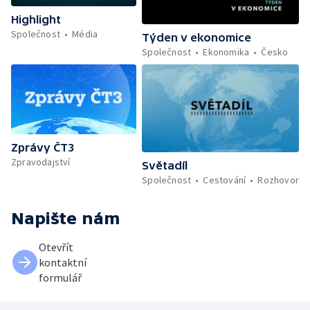
Highlight
Společnost
Média
Týden v ekonomice
Společnost
Ekonomika
Česko
Zprávy ČT3
Zpravodajství
Světadíl
Společnost
Cestování
Rozhovor
Napište nám
Otevřít
kontaktní
formulář