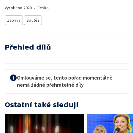
Vyrobeno
2020
•
Česko
Zábava
Soutěž
Přehled dílů
Omlouváme se, tento pořad momentálně
nemá žádné přehratelné díly.
Ostatní také sledují