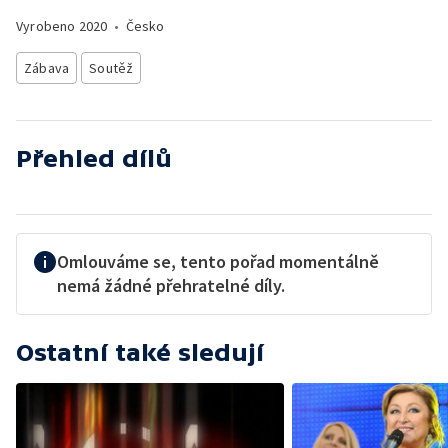
Vyrobeno
2020
•
Česko
Zábava
Soutěž
Přehled dílů
Omlouváme se, tento pořad momentálně
nemá žádné přehratelné díly.
Ostatní také sledují