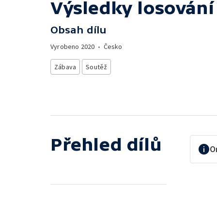
Výsledky losování
Obsah dílu
Vyrobeno
2020
•
Česko
Zábava
Soutěž
Přehled dílů
O