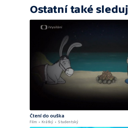
Ostatní také sleduj
Čtení do ouška
Film
Krátký
Studentský