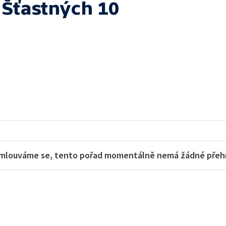
 Šťastných 10
mlouváme se, tento pořad momentálně nemá žádné přehra