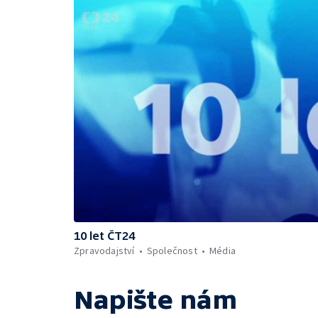
10 let ČT24
Zpravodajství
Společnost
Média
Napište nám