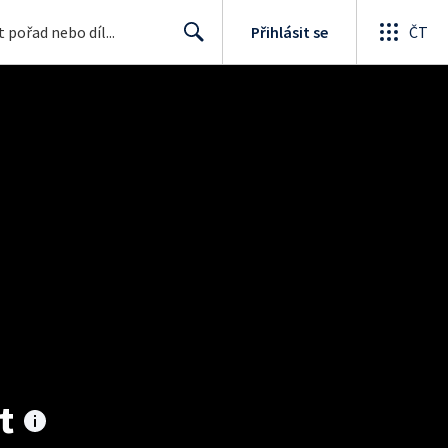
Přihlásit se
ČT
Search
t