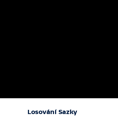
Losování Sazky