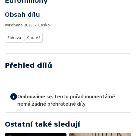
Euromiliony
Obsah dílu
Vyrobeno
2018
•
Česko
Zábava
Soutěž
Přehled dílů
Omlouváme se, tento pořad momentálně
nemá žádné přehratelné díly.
Ostatní také sledují