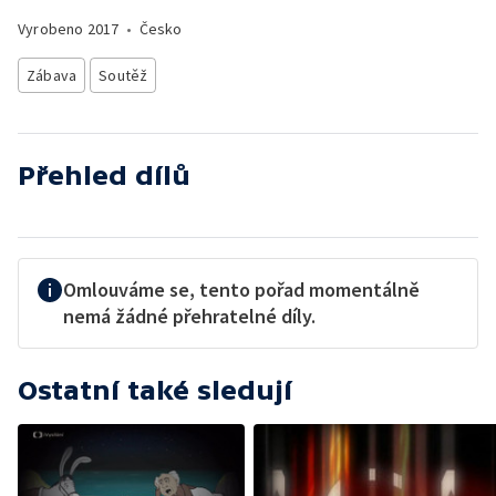
Vyrobeno
2017
•
Česko
Zábava
Soutěž
Přehled dílů
Omlouváme se, tento pořad momentálně
nemá žádné přehratelné díly.
Ostatní také sledují