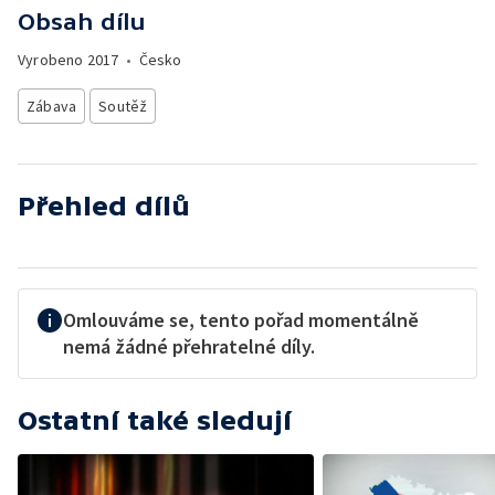
Obsah dílu
Vyrobeno
2017
•
Česko
Zábava
Soutěž
Přehled dílů
Omlouváme se, tento pořad momentálně
nemá žádné přehratelné díly.
Ostatní také sledují