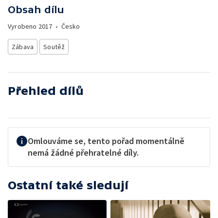
Obsah dílu
Vyrobeno
2017
•
Česko
Zábava
Soutěž
Přehled dílů
Omlouváme se, tento pořad momentálně
nemá žádné přehratelné díly.
Ostatní také sledují