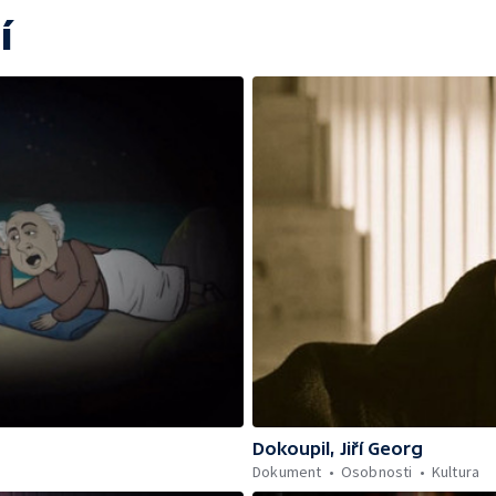
í
Dokoupil, Jiří Georg
Dokument
Osobnosti
Kultura