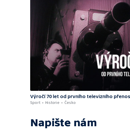
Výročí 70 let od prvního televizního přeno
Sport
Historie
Česko
Napište nám