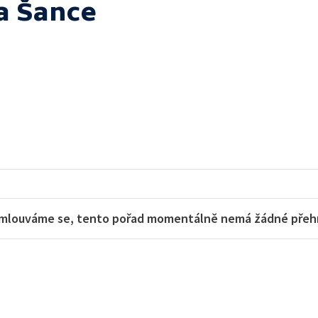
a Šance
mlouváme se, tento pořad momentálně nemá žádné přehra