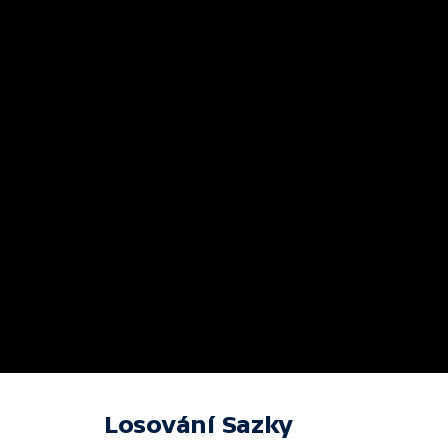
Losování Sazky