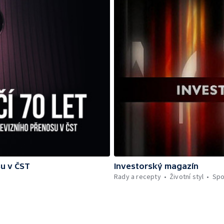
su v ČST
Investorský magazín
Rady a recepty
Životní styl
Spo