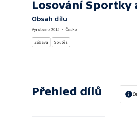
Losování Sportky 
Obsah dílu
Vyrobeno
2015
•
Česko
Zábava
Soutěž
Přehled dílů
O