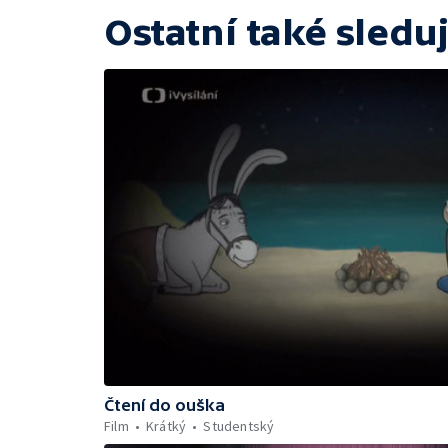
Ostatní také sleduj
Čtení do ouška
Film
Krátký
Studentský