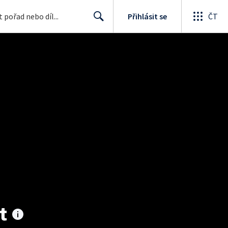
Přihlásit se
ČT
Search
t