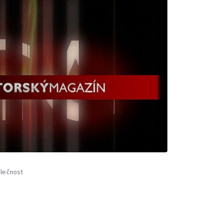
lečnost