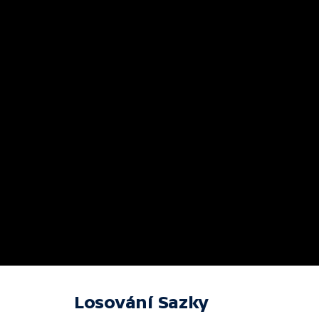
Losování Sazky