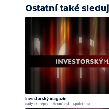
Ostatní také sleduj
Investorský magazín
Rady a recepty
Životní styl
Společnost