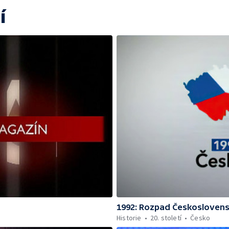
í
1992: Rozpad Českosloven
Historie
20. století
Česko