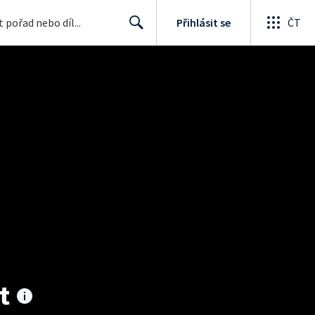
Přihlásit se
ČT
Search
t