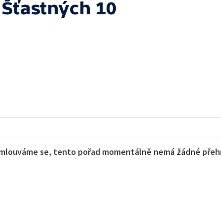
 Šťastných 10
mlouváme se, tento pořad momentálně nemá žádné přehra