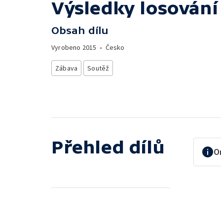
Výsledky losování
Obsah dílu
Vyrobeno
2015
•
Česko
Zábava
Soutěž
Přehled dílů
O