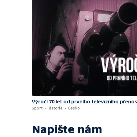
Výročí 70 let od prvního televizního přeno
Sport
Historie
Česko
Napište nám