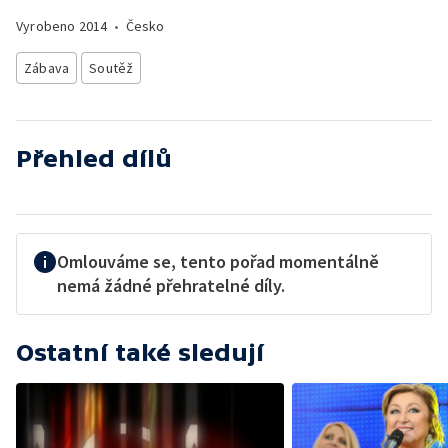
Vyrobeno
2014
•
Česko
Zábava
Soutěž
Přehled dílů
Omlouváme se, tento pořad momentálně
nemá žádné přehratelné díly.
Ostatní také sledují