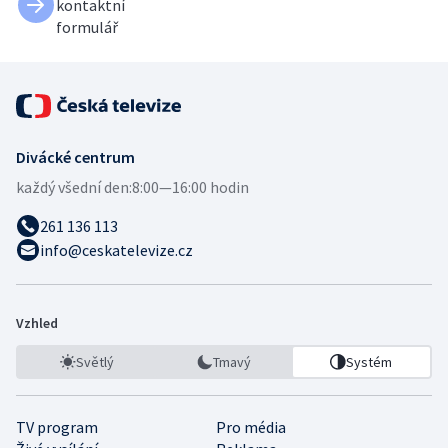
kontaktní
formulář
Divácké centrum
každý všední den:
8:00—16:00 hodin
261 136 113
info@ceskatelevize.cz
Vzhled
Světlý
Tmavý
Systém
TV program
Pro média