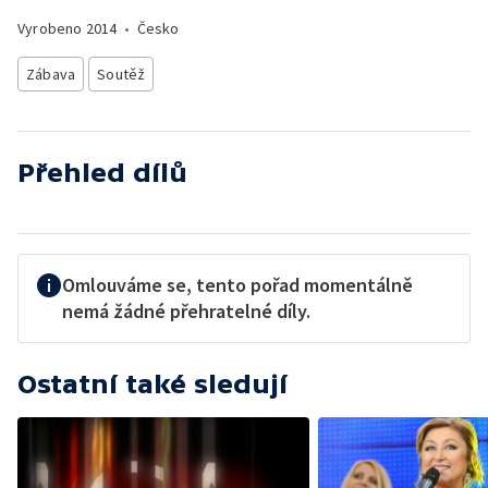
Vyrobeno
2014
•
Česko
Zábava
Soutěž
Přehled dílů
Omlouváme se, tento pořad momentálně
nemá žádné přehratelné díly.
Ostatní také sledují