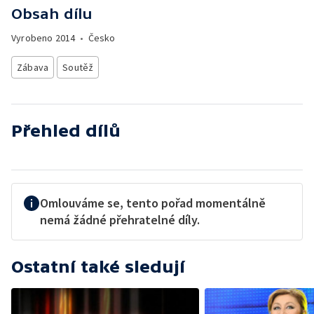
Obsah dílu
Vyrobeno
2014
•
Česko
Zábava
Soutěž
Přehled dílů
Omlouváme se, tento pořad momentálně
nemá žádné přehratelné díly.
Ostatní také sledují