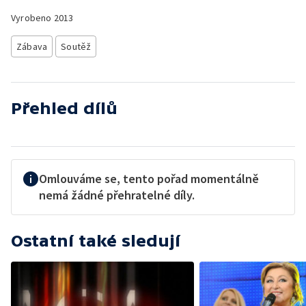
Vyrobeno
2013
Zábava
Soutěž
Přehled dílů
Omlouváme se, tento pořad momentálně
nemá žádné přehratelné díly.
Ostatní také sledují