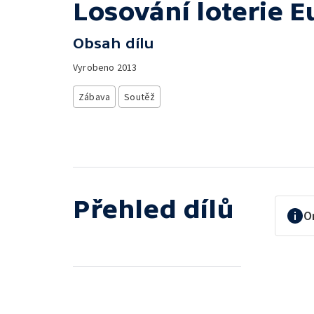
Losování loterie E
Obsah dílu
Vyrobeno
2013
Zábava
Soutěž
Přehled dílů
O