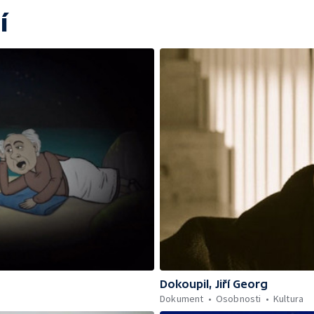
í
Dokoupil, Jiří Georg
Dokument
Osobnosti
Kultura