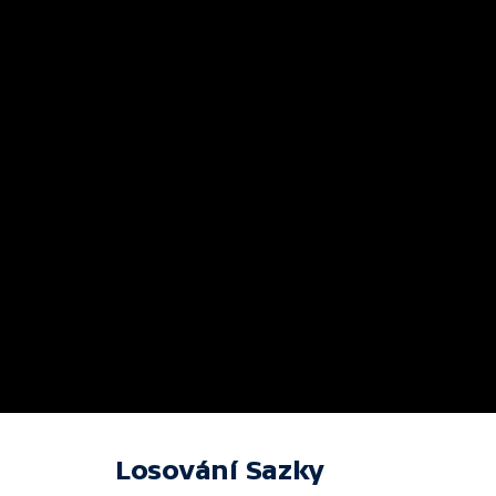
Losování Sazky