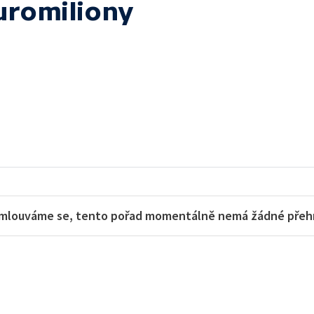
uromiliony
mlouváme se, tento pořad momentálně nemá žádné přehra