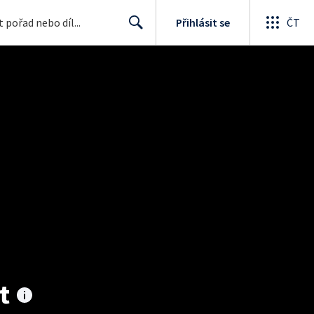
Přihlásit se
ČT
Search
t