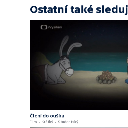
Ostatní také sleduj
Čtení do ouška
Film
Krátký
Studentský