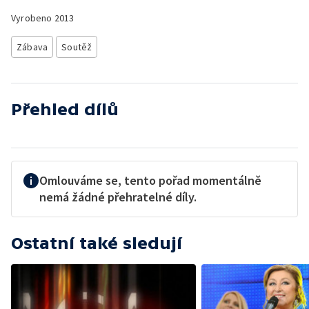
Vyrobeno
2013
Zábava
Soutěž
Přehled dílů
Omlouváme se, tento pořad momentálně
nemá žádné přehratelné díly.
Ostatní také sledují