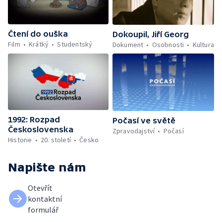
Čtení do ouška
Dokoupil, Jiří Georg
Film
Krátký
Studentský
Dokument
Osobnosti
Kultura
1992: Rozpad
Počasí ve světě
Československa
Zpravodajství
Počasí
Historie
20. století
Česko
Napište nám
Otevřít
kontaktní
formulář