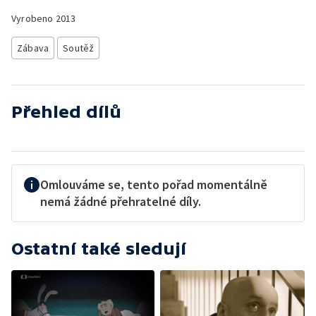
Vyrobeno
2013
Zábava
Soutěž
Přehled dílů
Omlouváme se, tento pořad momentálně
nemá žádné přehratelné díly.
Ostatní také sledují