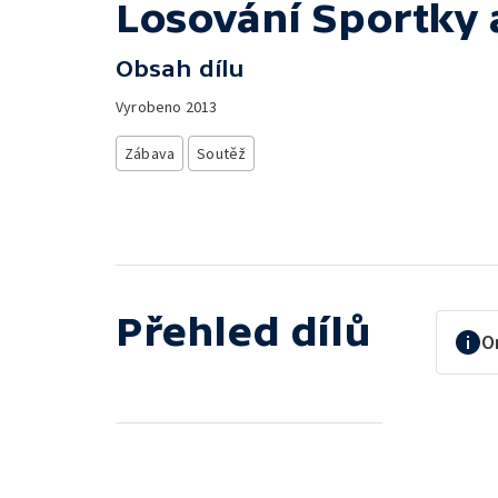
Losování Sportky 
Obsah dílu
Vyrobeno
2013
Zábava
Soutěž
Přehled dílů
O