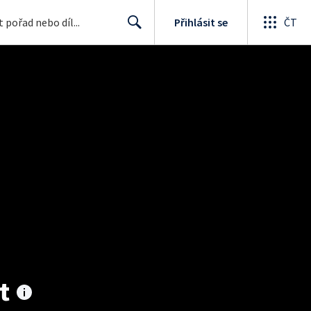
Přihlásit se
ČT
Search
t