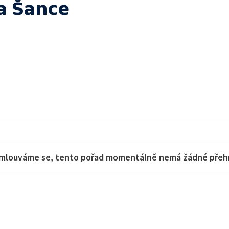
a Šance
mlouváme se, tento pořad momentálně nemá žádné přehra