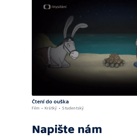
Čtení do ouška
Film
Krátký
Studentský
Napište nám