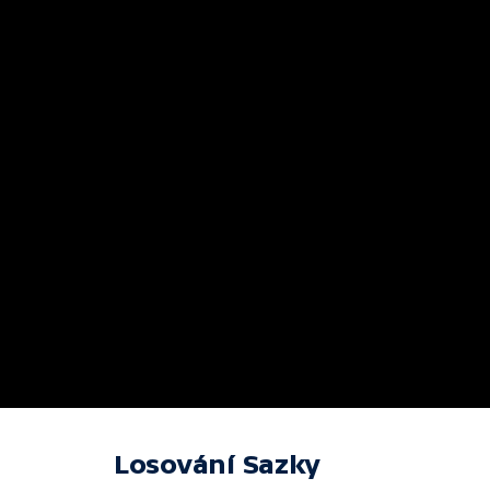
Losování Sazky