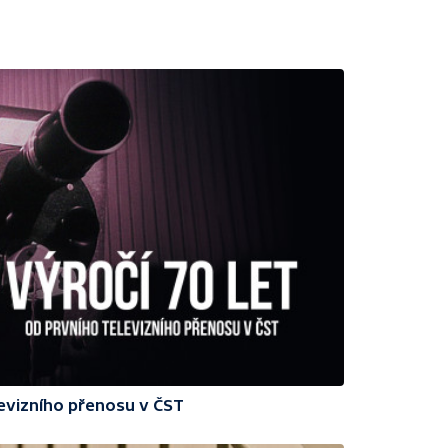
levizního přenosu v ČST