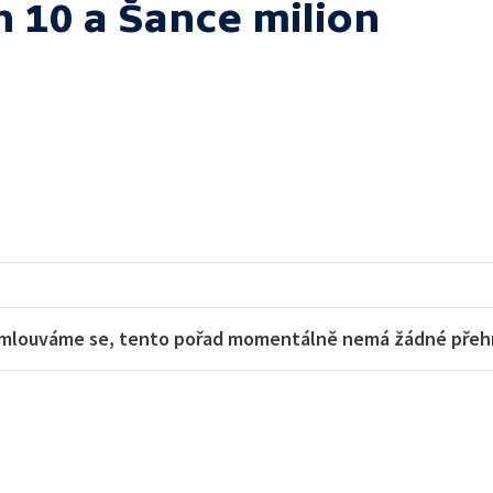
h 10 a Šance milion
mlouváme se, tento pořad momentálně nemá žádné přehra