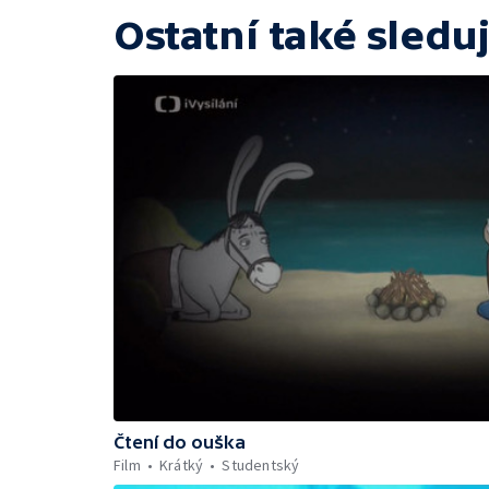
Ostatní také sleduj
Čtení do ouška
Film
Krátký
Studentský