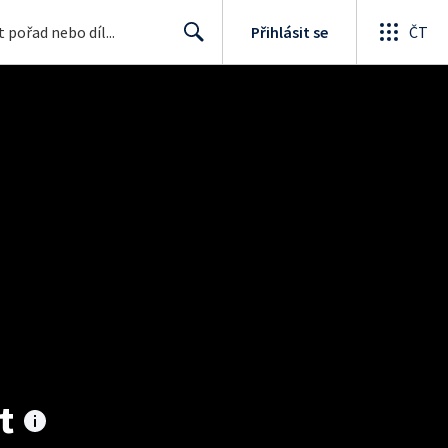
Přihlásit se
ČT
Search
t