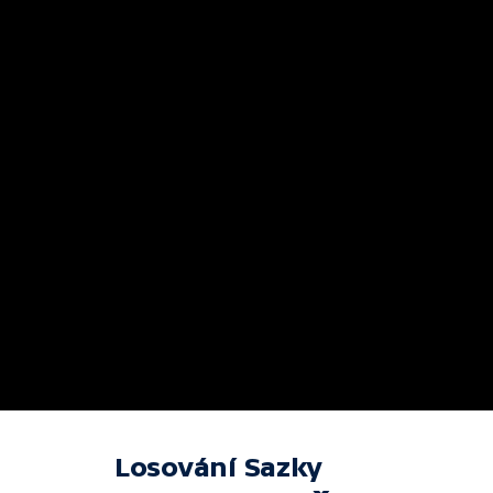
Losování Sazky