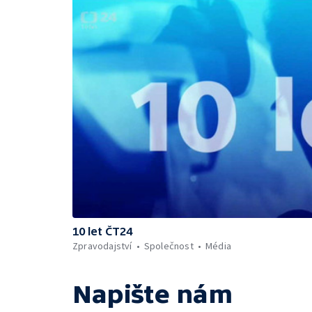
10 let ČT24
Zpravodajství
Společnost
Média
Napište nám