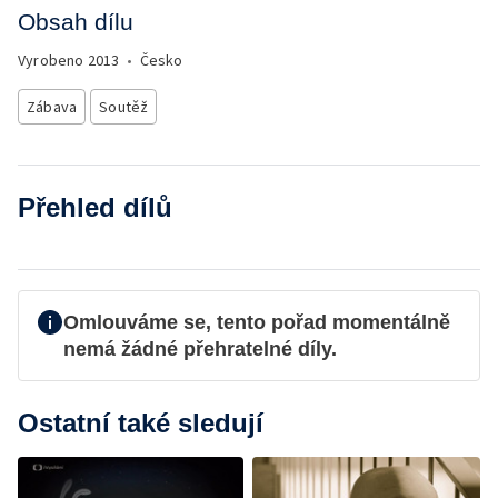
Obsah dílu
Vyrobeno
2013
•
Česko
Zábava
Soutěž
Přehled dílů
Omlouváme se, tento pořad momentálně
nemá žádné přehratelné díly.
Ostatní také sledují