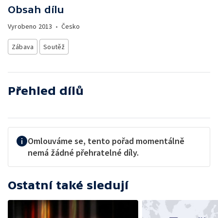
Obsah dílu
Vyrobeno
2013
•
Česko
Zábava
Soutěž
Přehled dílů
Omlouváme se, tento pořad momentálně
nemá žádné přehratelné díly.
Ostatní také sledují