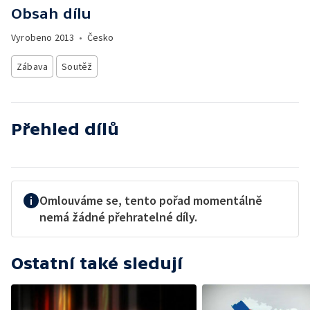
Obsah dílu
Vyrobeno
2013
•
Česko
Zábava
Soutěž
Přehled dílů
Omlouváme se, tento pořad momentálně
nemá žádné přehratelné díly.
Ostatní také sledují