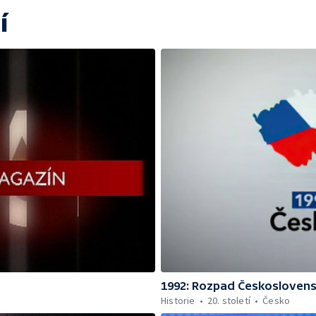
í
1992: Rozpad Českosloven
Historie
20. století
Česko