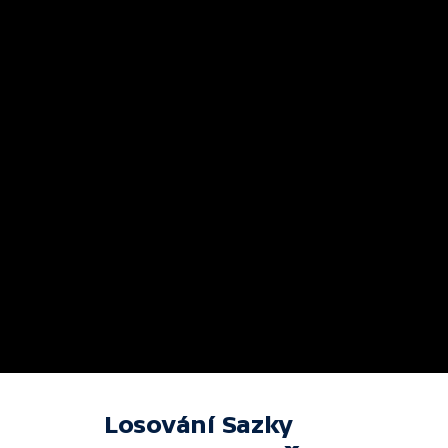
Losování Sazky