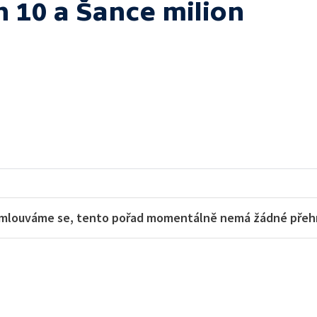
h 10 a Šance milion
mlouváme se, tento pořad momentálně nemá žádné přehra