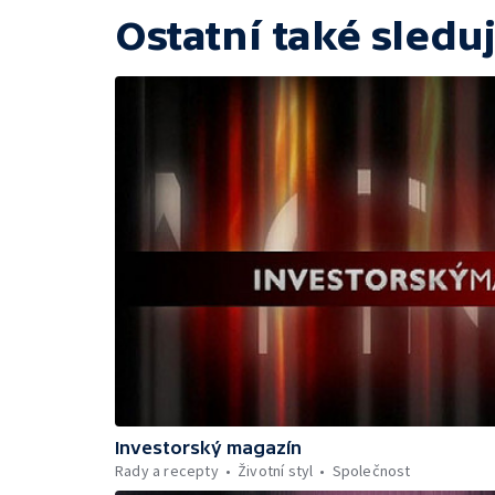
Ostatní také sleduj
Investorský magazín
Rady a recepty
Životní styl
Společnost