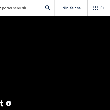
Přihlásit se
ČT
Search
t