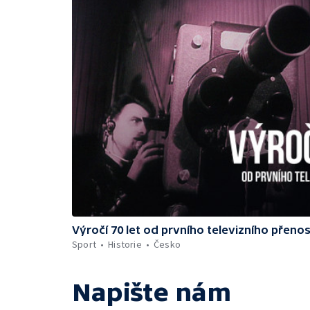
Výročí 70 let od prvního televizního přeno
Sport
Historie
Česko
Napište nám