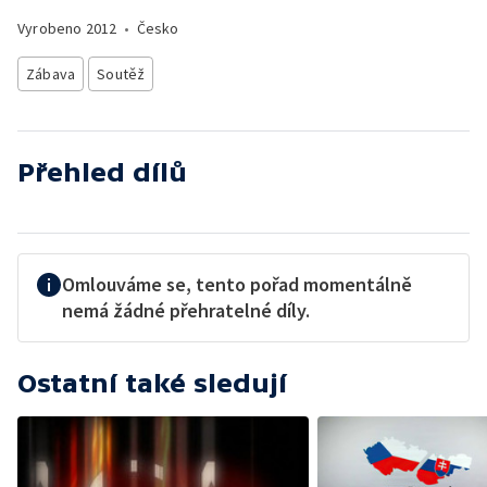
Vyrobeno
2012
•
Česko
Zábava
Soutěž
Přehled dílů
Omlouváme se, tento pořad momentálně
nemá žádné přehratelné díly.
Ostatní také sledují