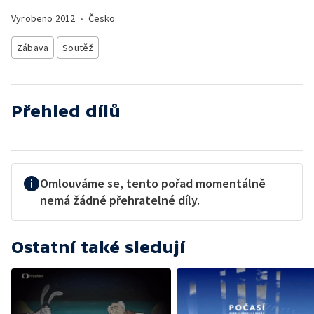
Vyrobeno
2012
•
Česko
Zábava
Soutěž
Přehled dílů
Omlouváme se, tento pořad momentálně
nemá žádné přehratelné díly.
Ostatní také sledují