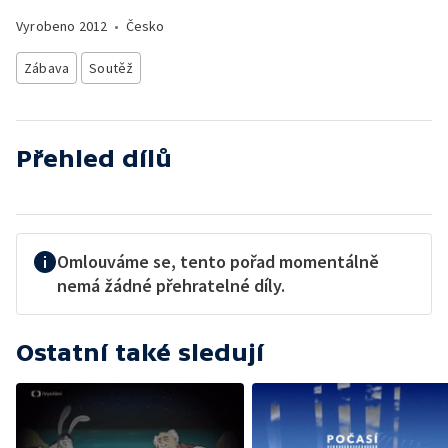
Vyrobeno
2012
•
Česko
Zábava
Soutěž
Přehled dílů
Omlouváme se, tento pořad momentálně
nemá žádné přehratelné díly.
Ostatní také sledují