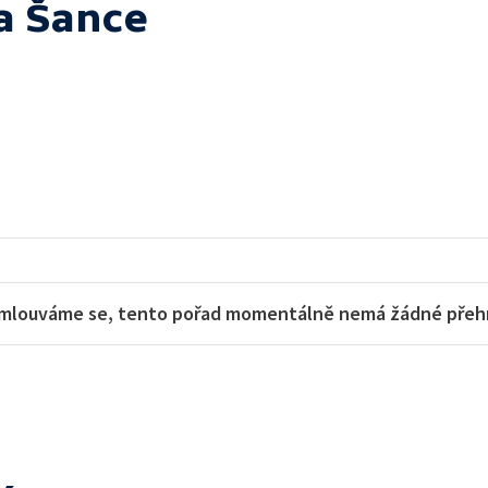
a Šance
mlouváme se, tento pořad momentálně nemá žádné přehra