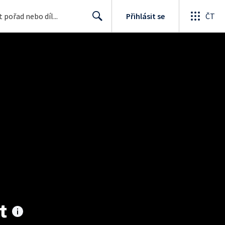
Přihlásit se
ČT
Search
t