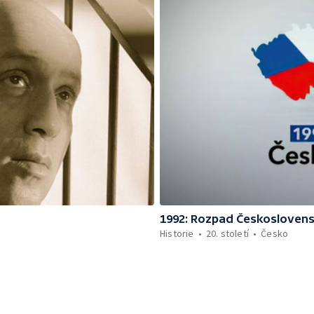
1992: Rozpad Českosloven
Historie
20. století
Česko