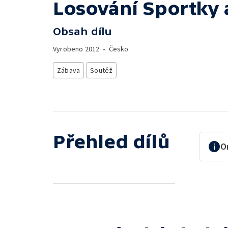
Losování Sportky 
Obsah dílu
Vyrobeno
2012
•
Česko
Zábava
Soutěž
Přehled dílů
O