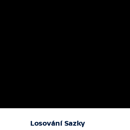
Losování Sazky